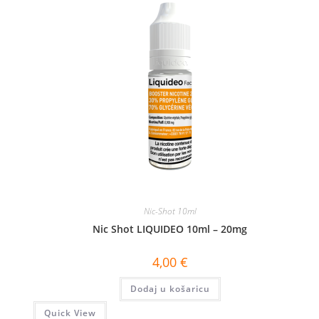
Nic-Shot 10ml
Nic Shot LIQUIDEO 10ml – 20mg
4,00
€
Dodaj u košaricu
Quick View