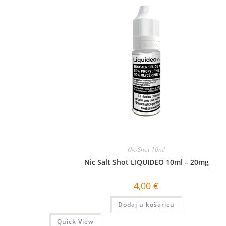
Nic-Shot 10ml
Nic Salt Shot LIQUIDEO 10ml – 20mg
4,00
€
Dodaj u košaricu
Quick View