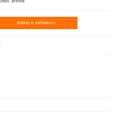
glikol, aroma
DODAJ U KOŠARICU
e