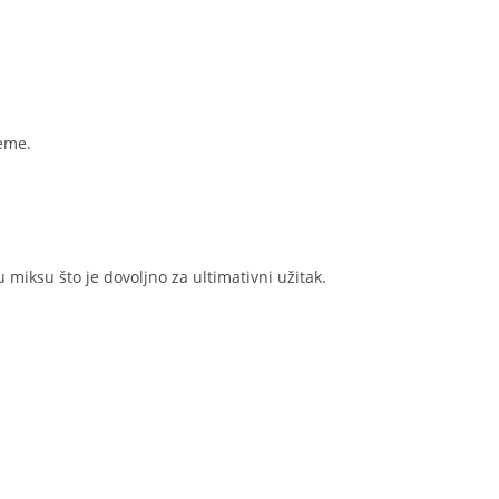
reme.
 miksu što je dovoljno za ultimativni užitak.