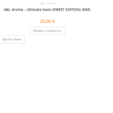
A&L
,
Arome
A&L Aroma – Ultimate Kami (SWEET EDITION) 30ML
20,00
€
Dodaj u košaricu
Quick View