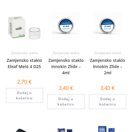
Zamjenska stakla
Zamjenska stakla
Zamjenska stakla
Zamjensko staklo
Zamjensko staklo
Zamjensko staklo
Eleaf Melo 4 D25
Innokin Zlide –
Innokin Zlide –
4ml
2ml
2,70
€
3,40
€
3,40
€
Dodaj u
košaricu
Dodaj u
Dodaj u
košaricu
košaricu