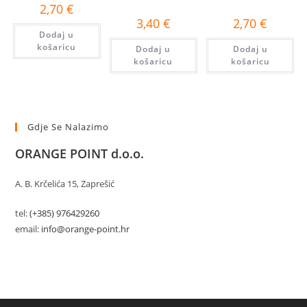
2,70
€
3,40
€
2,70
€
Dodaj u
košaricu
Dodaj u
Dodaj u
košaricu
košaricu
Gdje Se Nalazimo
ORANGE POINT d.o.o.
A. B. Krčelića 15, Zaprešić
tel:
(+385) 976429260
email:
info@orange-point.hr