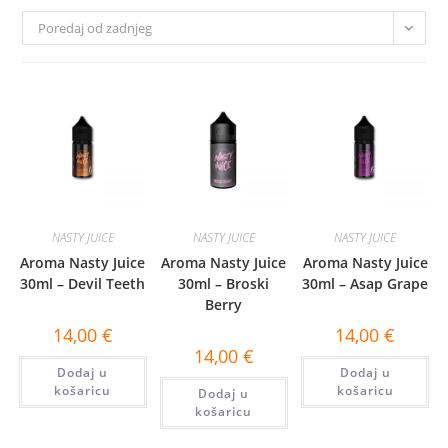
Poredaj od zadnjeg
NASTY JUICE
NASTY JUICE
NASTY JUICE
Aroma Nasty Juice
Aroma Nasty Juice
Aroma Nasty Juice
30ml – Devil Teeth
30ml – Broski
30ml – Asap Grape
Berry
14,00
€
14,00
€
14,00
€
Dodaj u
Dodaj u
košaricu
košaricu
Dodaj u
košaricu