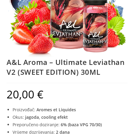
A&L Aroma – Ultimate Leviathan
V2 (SWEET EDITION) 30ML
20,00
€
Proizvođač:
Aromes et Liquides
Okus:
jagoda, cooling efekt
Preporučeno doziranje:
6% (baza VPG 70/30)
Vrijeme dozrijevanja:
2 dana