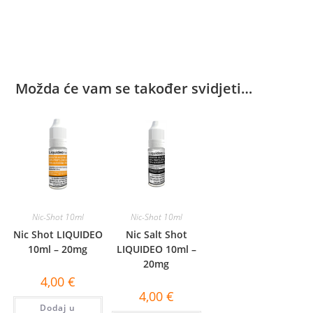
Možda će vam se također svidjeti…
Nic-Shot 10ml
Nic-Shot 10ml
Nic Shot LIQUIDEO
Nic Salt Shot
10ml – 20mg
LIQUIDEO 10ml –
20mg
4,00
€
4,00
€
Dodaj u