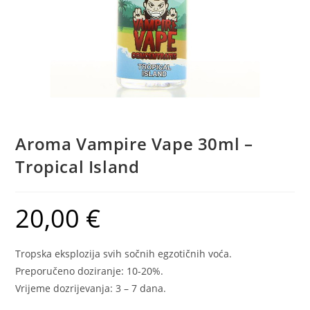
Aroma Vampire Vape 30ml –
Tropical Island
20,00
€
Tropska eksplozija svih sočnih egzotičnih voća.
Preporučeno doziranje: 10-20%.
Vrijeme dozrijevanja: 3 – 7 dana.