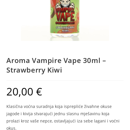
Aroma Vampire Vape 30ml –
Strawberry Kiwi
20,00
€
Klasična voćna suradnja koja isprepliće živahne okuse
jagode i kivija stvarajući jednu slasnu mješavinu koja
prolazi kroz vaše nepce, ostavljajući iza sebe lagani i voćni
okus.