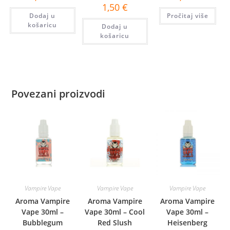
1,50
€
Dodaj u
Pročitaj više
košaricu
Dodaj u
košaricu
Povezani proizvodi
Vampire Vape
Vampire Vape
Vampire Vape
Aroma Vampire
Aroma Vampire
Aroma Vampire
Vape 30ml –
Vape 30ml – Cool
Vape 30ml –
Bubblegum
Red Slush
Heisenberg