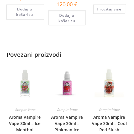
120,00
€
Dodaj u
Pročitaj više
košaricu
Dodaj u
košaricu
Povezani proizvodi
Vampire Vape
Vampire Vape
Vampire Vape
Aroma Vampire
Aroma Vampire
Aroma Vampire
Vape 30ml – Ice
Vape 30ml –
Vape 30ml – Cool
Menthol
Pinkman Ice
Red Slush