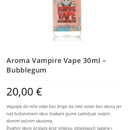
Aroma Vampire Vape 30ml –
Bubblegum
20,00
€
Vejpajte do mile volje bez brige da ćete ostati bez okusa jer
naš božanstveni okus žvakaće gume zadivljuje svojim
divnim voćnim okusima.
Živahni okusi prolaze kroz smjesu, ostavljajući lagane i