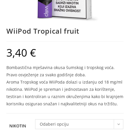
WiiPod Tropical fruit
3,40
€
Bombastična mješavina okusa šumskog i tropskog voća.
Pravo osvježenje za svako godišnje doba.
Aroma Tropskog voća WiiPoda dolazi u izdanju od 18 mg/ml
nikotina. WiiPod je spreman i jednostavan za korištenje,
testiran i kontroliran u raznim okruženjima kako bi krajnjem
korisniku osigurao snažan i najkvalitetniji okus na tržištu.
Odaberi opciju
NIKOTIN