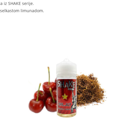
 iz SHAKE serije.
 kiselkastom limunadom.