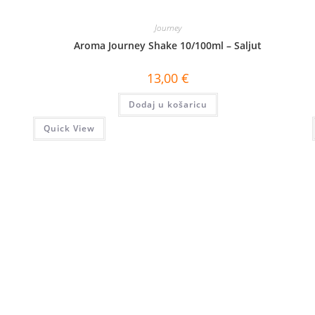
Journey
Aroma Journey Shake 10/100ml – Saljut
13,00
€
Dodaj u košaricu
Quick View