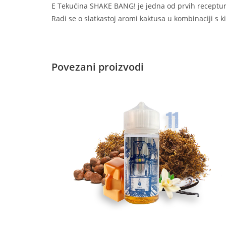
E Tekućina SHAKE BANG! je jedna od prvih receptura
Radi se o slatkastoj aromi kaktusa u kombinaciji s
Povezani proizvodi