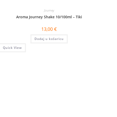
Journey
Aroma Journey Shake 10/100ml – Tiki
13,00
€
Dodaj u košaricu
Quick View