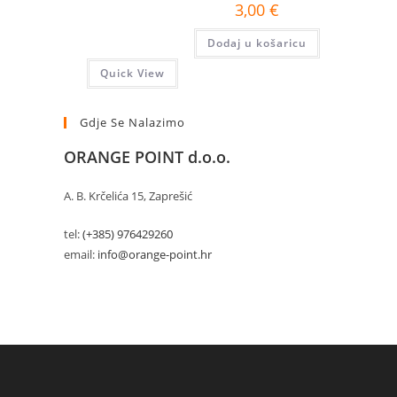
3,00
€
Dodaj u košaricu
Quick View
Gdje Se Nalazimo
ORANGE POINT d.o.o.
A. B. Krčelića 15, Zaprešić
tel:
(+385) 976429260
email:
info@orange-point.hr