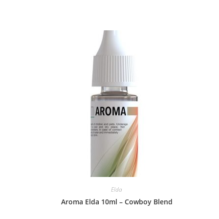
Elda
Aroma Elda 10ml – Cowboy Blend