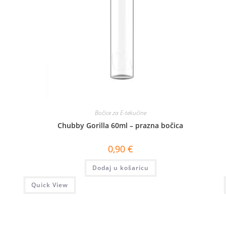
Bočice za E-tekućine
Chubby Gorilla 60ml – prazna bočica
0,90
€
Dodaj u košaricu
Quick View