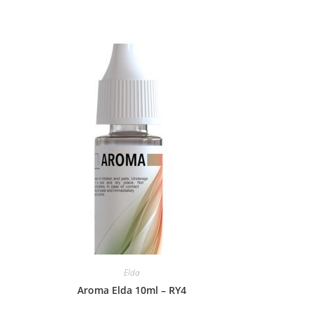
Elda
Aroma Elda 10ml – RY4