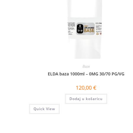
Baze
ELDA baza 1000ml – 0MG 30/70 PG/VG
120,00
€
Dodaj u košaricu
Quick View