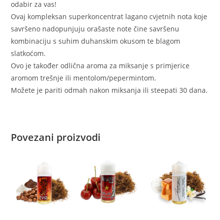
odabir za vas!
Ovaj kompleksan superkoncentrat lagano cvjetnih nota koje
savršeno nadopunjuju orašaste note čine savršenu
kombinaciju s suhim duhanskim okusom te blagom
slatkoćom.
Ovo je također odlična aroma za miksanje s primjerice
aromom trešnje ili mentolom/pepermintom.
Možete je pariti odmah nakon miksanja ili steepati 30 dana.
Povezani proizvodi