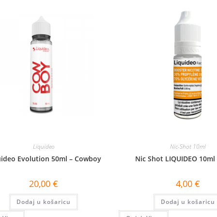
Liquideo
Nic-Shot 10ml
uideo Evolution 50ml – Cowboy
Nic Shot LIQUIDEO 10ml
20,00
€
4,00
€
Dodaj u košaricu
Dodaj u košaricu