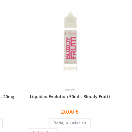
Liquideo
 – 20mg
Liquideo Evolution 50ml – Bloody Frutti
20,00
€
Dodaj u košaricu