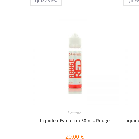
Quick View
Quick
Liquideo
Liquideo Evolution 50ml – Rouge
Liquid
20,00
€