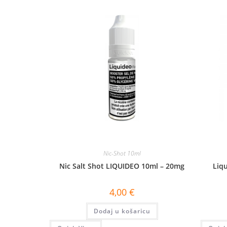
Nic-Shot 10ml
Nic Salt Shot LIQUIDEO 10ml – 20mg
Liq
4,00
€
Dodaj u košaricu