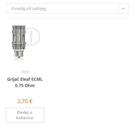
Poredaj od zadnjeg
Eleaf
Grijač Eleaf ECML
0.75 Ohm
2,70
€
Dodaj u
košaricu